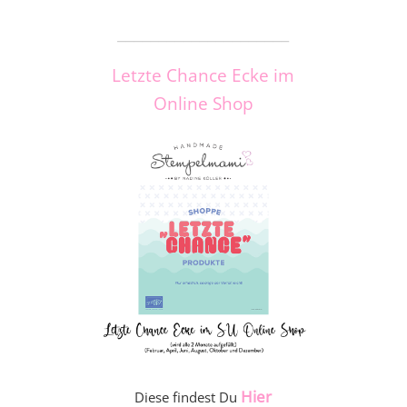
_____________________
Letzte Chance Ecke im
Online Shop
Hier
Diese findest Du