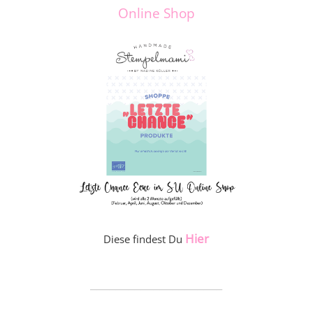
Online Shop
Hier
Diese findest Du
_____________________