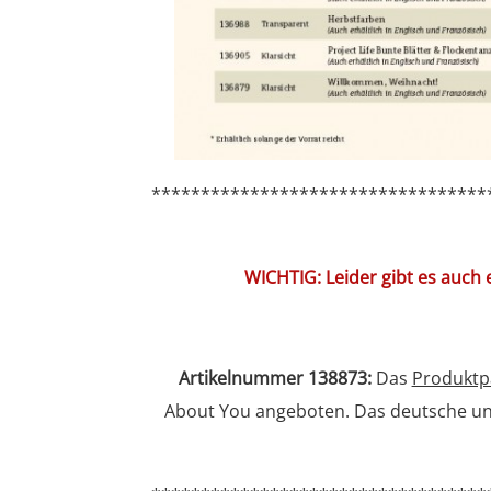
**********************************
WICHTIG: Leider gibt es auch
Artikelnummer 138873:
Das
Produktp
About You angeboten. Das deutsche und 