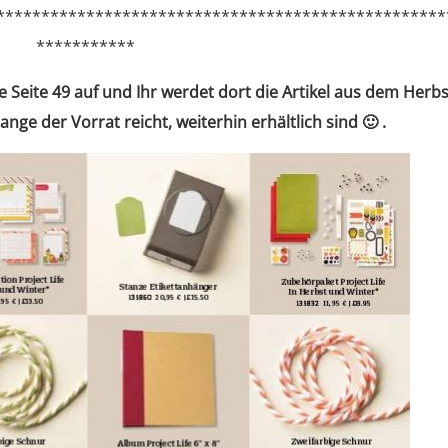
**************************************************
***********
Seite 49 auf und Ihr werdet dort die Artikel aus dem Herbs
ange der Vorrat reicht, weiterhin erhältlich sind 🙂 .