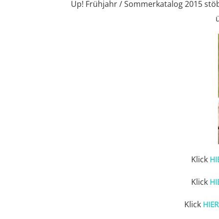
Up! Frühjahr / Sommerkatalog 2015 stöb
Klick
HI
Klick
HI
Klick
HIER