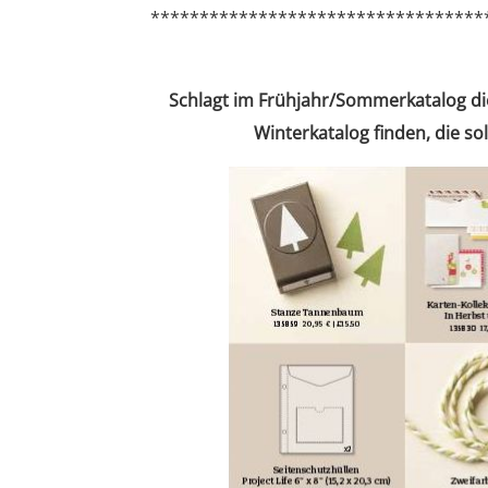
**********************************
Schlagt im Frühjahr/Sommerkatalog die 
Winterkatalog finden, die sol