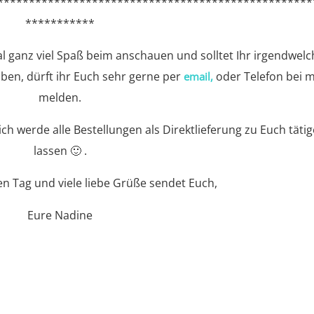
**************************************************
***********
al ganz viel Spaß beim anschauen und solltet Ihr irgendwelc
ben, dürft ihr Euch sehr gerne per
oder Telefon bei m
email,
melden.
ch werde alle Bestellungen als Direktlieferung zu Euch täti
lassen 🙂 .
n Tag und viele liebe Grüße sendet Euch,
Eure Nadine