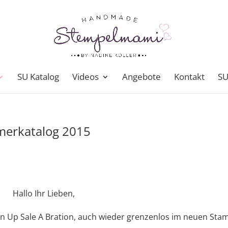
SU Katalog
Videos
Angebote
Kontakt
SU
merkatalog 2015
Hallo Ihr Lieben,
pin Up Sale A Bration, auch wieder grenzenlos im neuen Sta