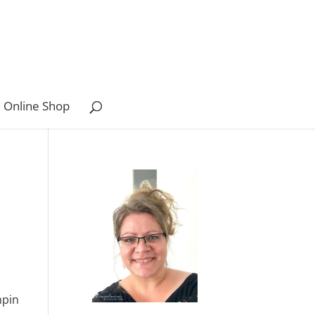
 Online Shop
mpin