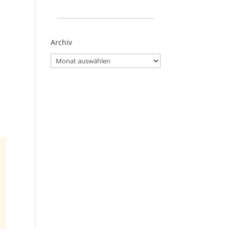
_____________________
Archiv
Archiv