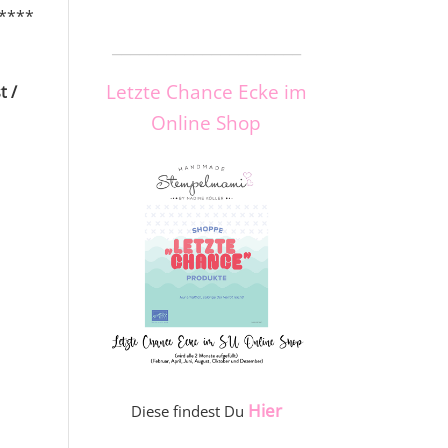
****
_____________________
Letzte Chance Ecke im
t /
Online Shop
Hier
Diese findest Du