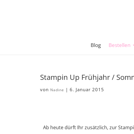
Blog
Bestellen
Stampin Up Frühjahr / Som
von
|
6. Januar 2015
Nadine
Ab heute dürft Ihr zusätzlich, zur Stam