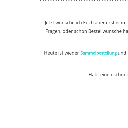
**********************************
Jetzt wünsche ich Euch aber erst einm
Fragen, oder schon Bestellwünsche ha
Heute ist wieder
und i
Sammelbestellung
Habt einen schöne