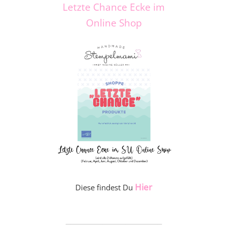
Letzte Chance Ecke im
Online Shop
Hier
Diese findest Du
_____________________