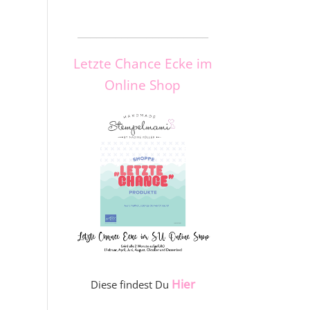
_____________________
Letzte Chance Ecke im
Online Shop
Hier
Diese findest Du