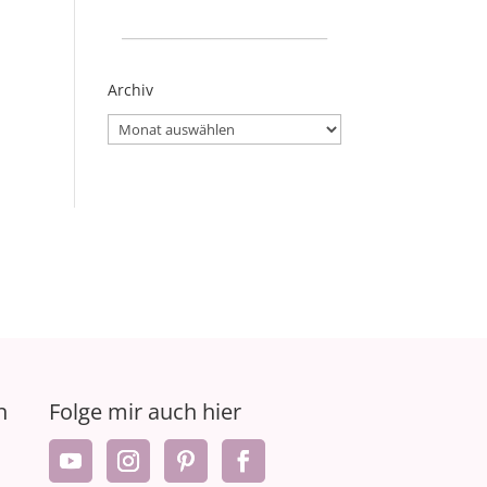
_____________________
Archiv
Archiv
n
Folge mir auch hier