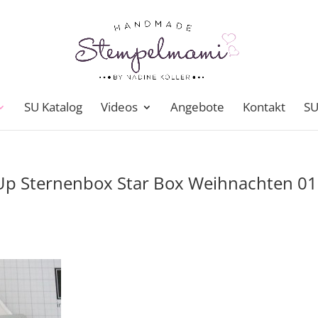
SU Katalog
Videos
Angebote
Kontakt
SU
 Up Sternenbox Star Box Weihnachten 0