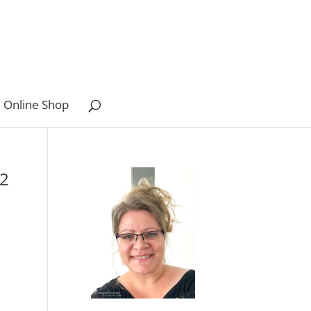
 Online Shop
12