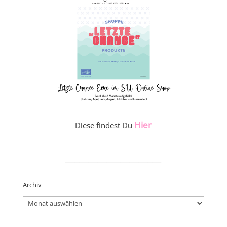
Hier
Diese findest Du
_____________________
Archiv
Archiv