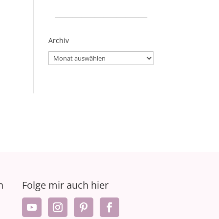
_____________________
Archiv
Archiv
n
Folge mir auch hier