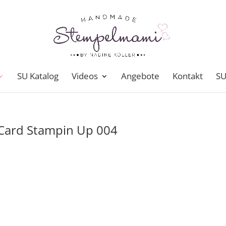
SU Katalog
Videos
Angebote
Kontakt
SU
 Card Stampin Up 004