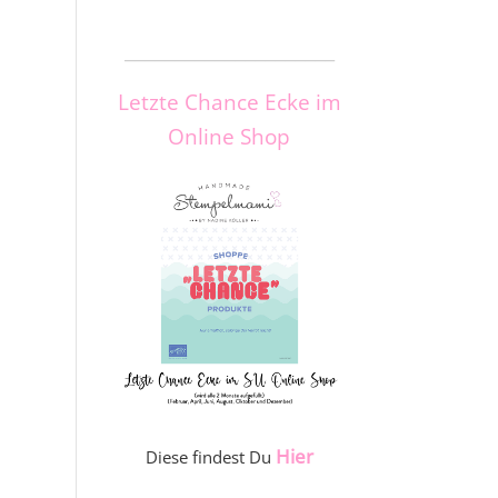
_____________________
Letzte Chance Ecke im
Online Shop
Hier
Diese findest Du