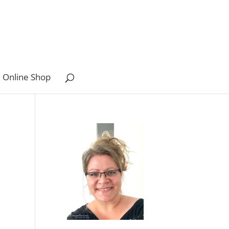
 Online Shop