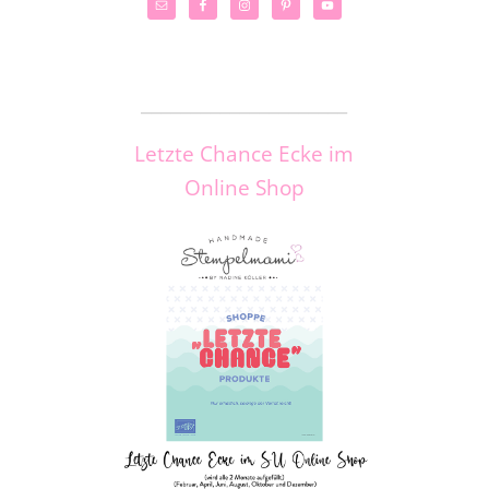
_____________________
Letzte Chance Ecke im
Online Shop