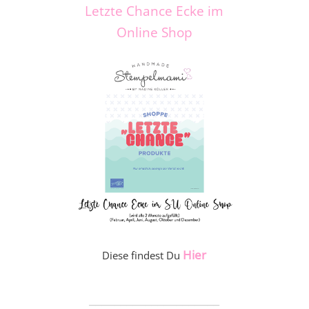
Letzte Chance Ecke im
Online Shop
Hier
Diese findest Du
_____________________