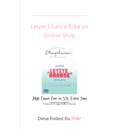
_____________________
Letzte Chance Ecke im
Online Shop
Hier
Diese findest Du