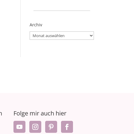
_____________________
Archiv
Archiv
n
Folge mir auch hier