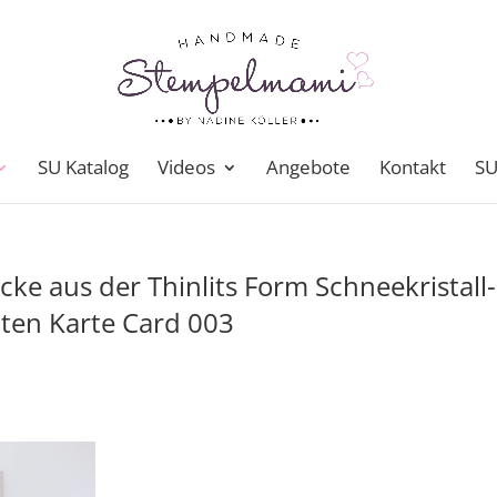
SU Katalog
Videos
Angebote
Kontakt
SU
cke aus der Thinlits Form Schneekristall-
ten Karte Card 003