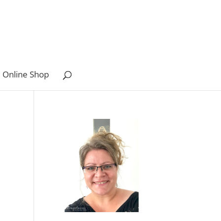
 Online Shop