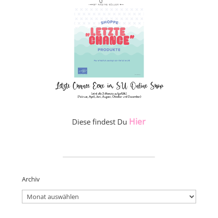
Hier
Diese findest Du
_____________________
Archiv
Archiv