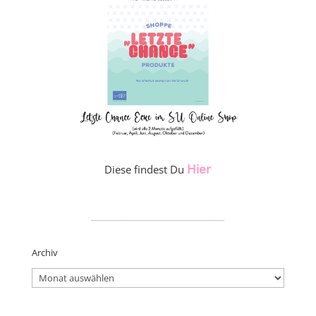
Hier
Diese findest Du
_____________________
Archiv
Archiv