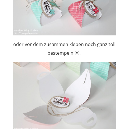
oder vor dem zusammen kleben noch ganz toll
bestempeln 🙂 .