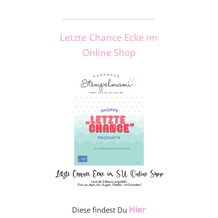
_____________________
Letzte Chance Ecke im
Online Shop
Hier
Diese findest Du