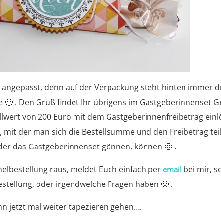
 angepasst, denn auf der Verpackung steht hinten immer d
e 🙂 . Den Gruß findet Ihr übrigens im Gastgeberinnenset G
llwert von 200 Euro mit dem Gastgeberinnenfreibetrag einl
din, mit der man sich die Bestellsumme und den Freibetrag tei
eder das Gastgeberinnenset gönnen, können 🙂 .
lbestellung raus, meldet Euch einfach per
bei mir, so
email
Bestellung, oder irgendwelche Fragen haben 🙂 .
n jetzt mal weiter tapezieren gehen….