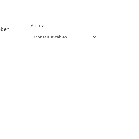
_____________________
Archiv
ieben
Archiv