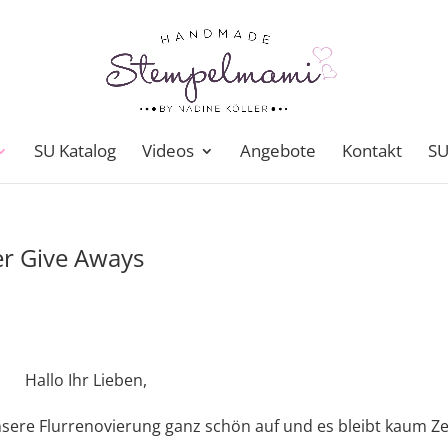
SU Katalog
Videos
Angebote
Kontakt
SU
r Give Aways
Hallo Ihr Lieben,
unsere Flurrenovierung ganz schön auf und es bleibt kaum Ze