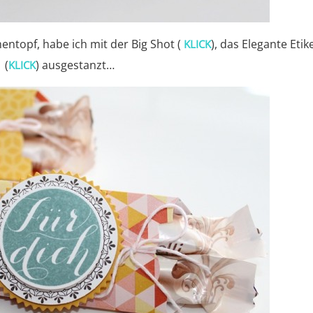
ntopf, habe ich mit der Big Shot (
), das Elegante Etik
KLICK
(
) ausgestanzt…
KLICK