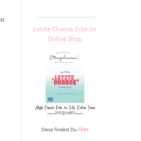
_____________________
ett
Letzte Chance Ecke im
Online Shop
Hier
Diese findest Du