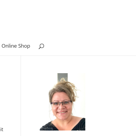
 Online Shop
it