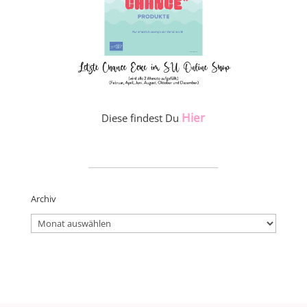
Hier
Diese findest Du
_____________________
Archiv
Archiv