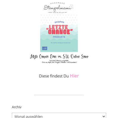
Hier
Diese findest Du
_____________________
Archiv
Archiv