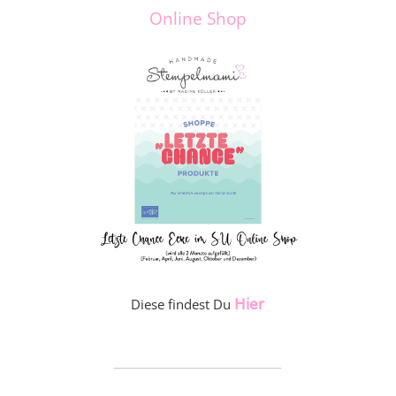
Online Shop
Hier
Diese findest Du
_____________________