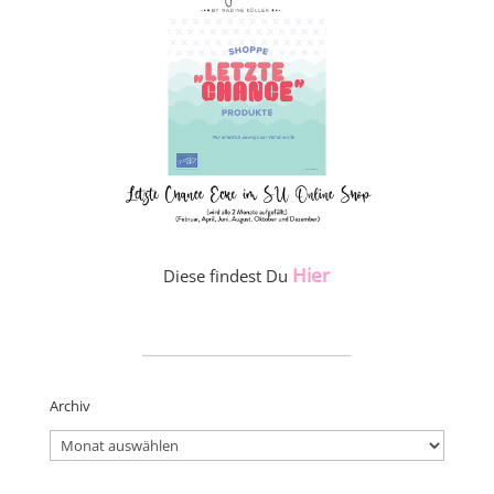
Hier
Diese findest Du
_____________________
Archiv
Archiv