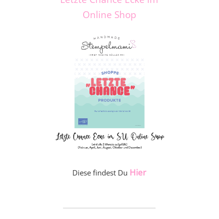
Online Shop
Hier
Diese findest Du
_____________________