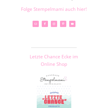
Folge Stempelmami auch hier!
_____________________
Letzte Chance Ecke im
Online Shop