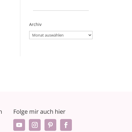
_____________________
Archiv
Archiv
n
Folge mir auch hier