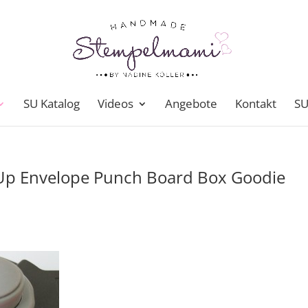
SU Katalog
Videos
Angebote
Kontakt
SU
 Up Envelope Punch Board Box Goodie