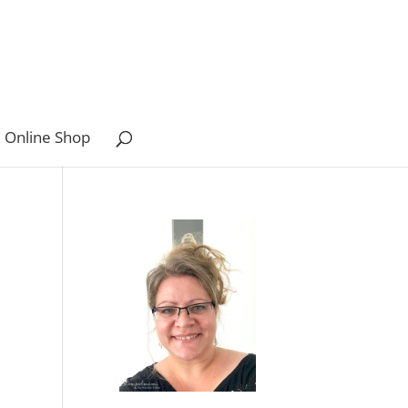
 Online Shop