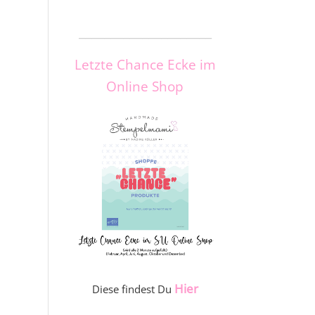
_____________________
Letzte Chance Ecke im
Online Shop
Hier
Diese findest Du