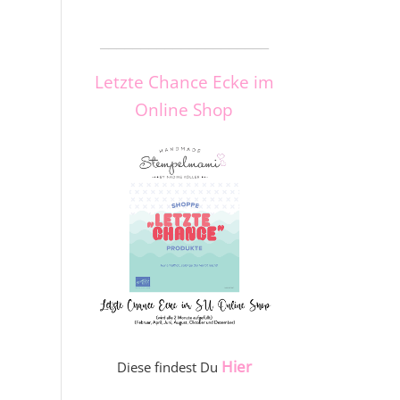
_____________________
Letzte Chance Ecke im
Online Shop
Hier
Diese findest Du