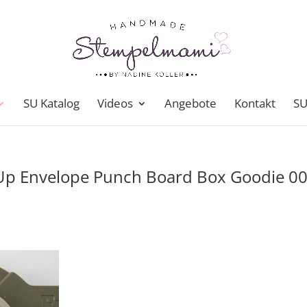
SU Katalog
Videos
Angebote
Kontakt
SU
 Up Envelope Punch Board Box Goodie 0