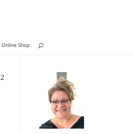
 Online Shop
02