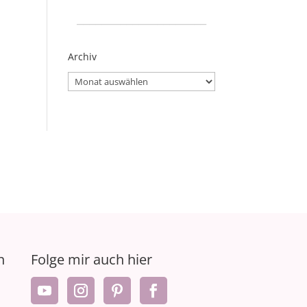
_____________________
Archiv
Archiv
n
Folge mir auch hier