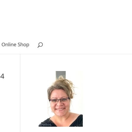
 Online Shop
14