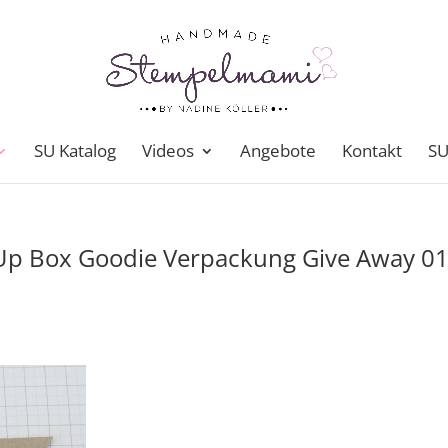
SU Katalog
Videos
Angebote
Kontakt
SU
 Up Box Goodie Verpackung Give Away 0