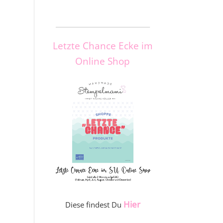
_____________________
Letzte Chance Ecke im
Online Shop
Hier
Diese findest Du