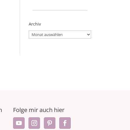
_____________________
Archiv
Archiv
n
Folge mir auch hier