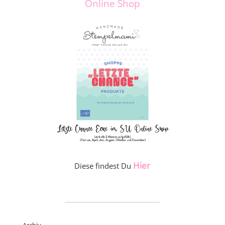
Online Shop
Hier
Diese findest Du
_____________________