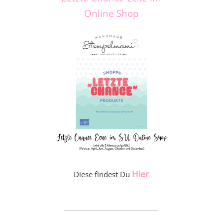
Online Shop
Hier
Diese findest Du
_____________________