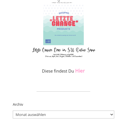
Hier
Diese findest Du
_____________________
Archiv
Archiv