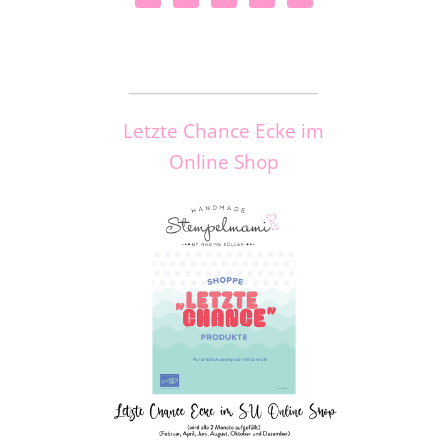
_____________________
Letzte Chance Ecke im
Online Shop