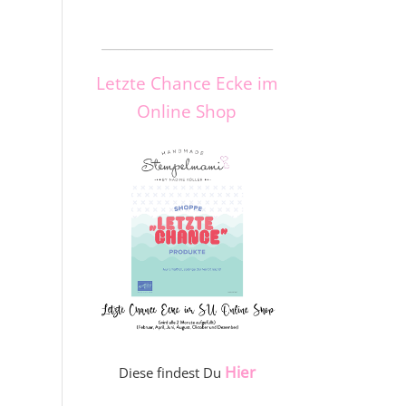
_____________________
Letzte Chance Ecke im
Online Shop
Hier
Diese findest Du