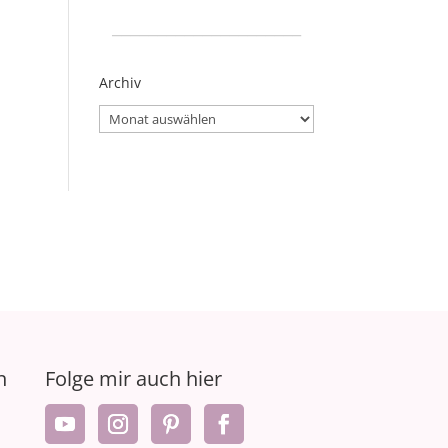
_____________________
Archiv
Archiv
n
Folge mir auch hier