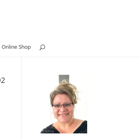
 Online Shop
02