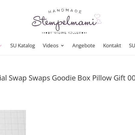
SU Katalog
Videos
Angebote
Kontakt
SU
ial Swap Swaps Goodie Box Pillow Gift 0