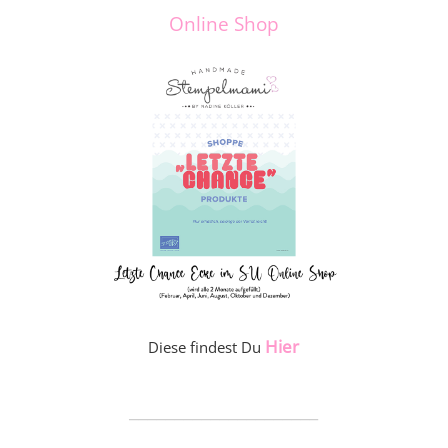
Online Shop
Hier
Diese findest Du
_____________________