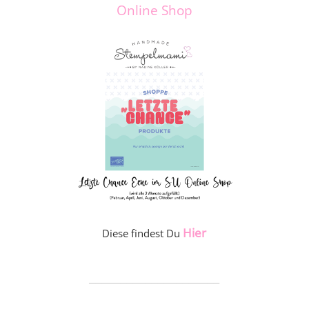
Online Shop
Hier
Diese findest Du
_____________________