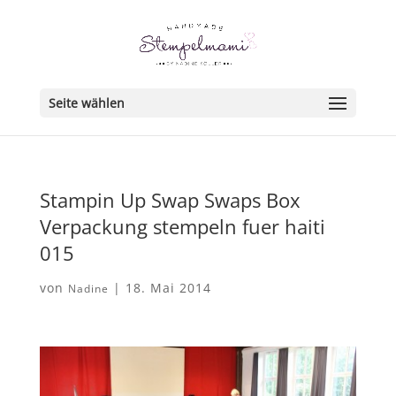
Seite wählen
Stampin Up Swap Swaps Box
Verpackung stempeln fuer haiti
015
von
|
18. Mai 2014
Nadine