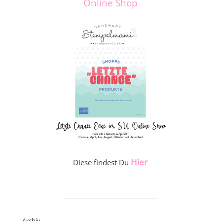
Online Shop
Hier
Diese findest Du
_____________________
Archiv