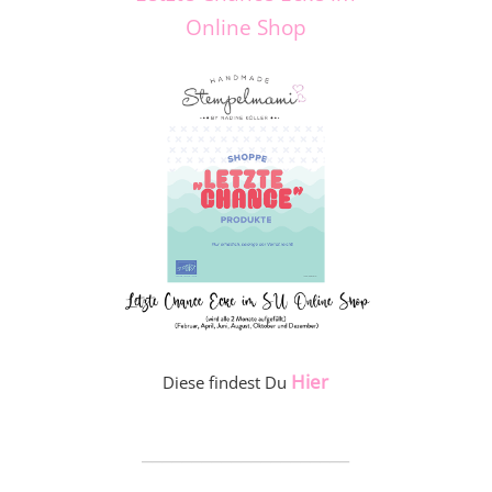
Online Shop
Hier
Diese findest Du
_____________________