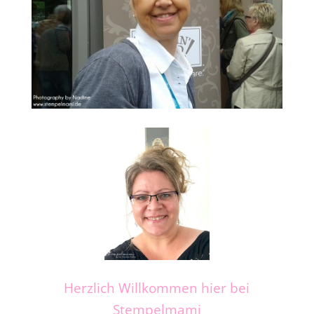
Herzlich Willkommen hier bei
Stempelmami