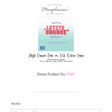
Hier
Diese findest Du
_____________________
Archiv
Archiv