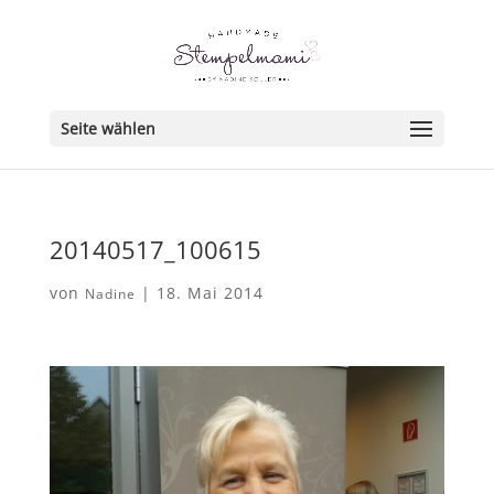
Seite wählen
20140517_100615
von
|
18. Mai 2014
Nadine