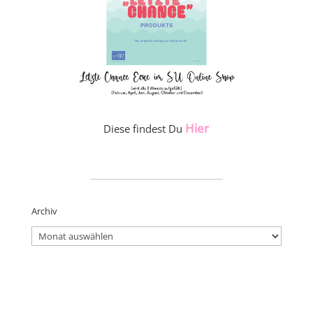
Hier
Diese findest Du
_____________________
Archiv
Archiv