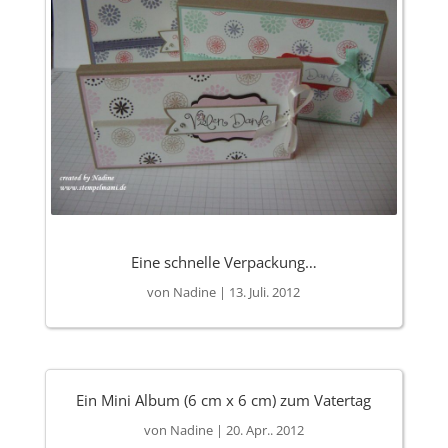
Eine schnelle Verpackung…
von
Nadine
|
13. Juli. 2012
Ein Mini Album (6 cm x 6 cm) zum Vatertag
von
Nadine
|
20. Apr.. 2012