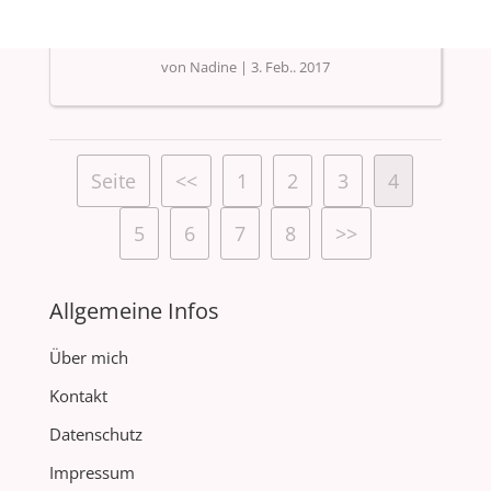
Explosionsbox mit Sternenfeuerwerk
von
Nadine
|
3. Feb.. 2017
Seite
<<
1
2
3
4
5
6
7
8
>>
Allgemeine Infos
Über mich
Kontakt
Datenschutz
Impressum