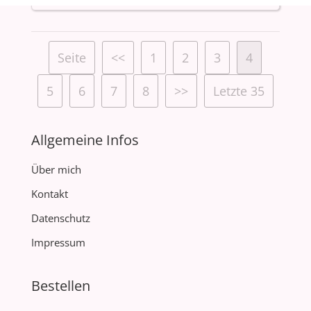
Seite
<<
1
2
3
4
5
6
7
8
>>
Letzte 35
Allgemeine Infos
Über mich
Kontakt
Datenschutz
Impressum
Bestellen