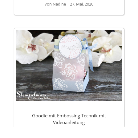
von
Nadine
|
27. Mai. 2020
Goodie mit Embossing Technik mit
Videoanleitung
von
Nadine
|
16. Mai. 2020