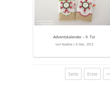
Adventskalender – 9. Tür
von
Nadine
|
9. Dez.. 2012
Seite
Erste
<