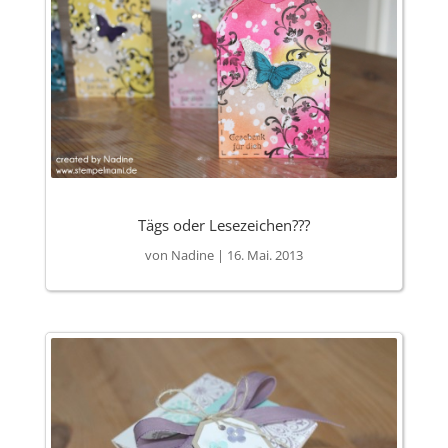
Tägs oder Lesezeichen???
von
Nadine
|
16. Mai. 2013