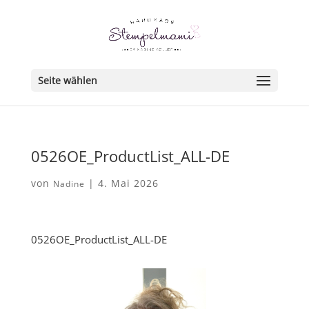
Seite wählen
0526OE_ProductList_ALL-DE
von
|
4. Mai 2026
Nadine
0526OE_ProductList_ALL-DE