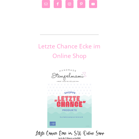
_____________________
Letzte Chance Ecke im
Online Shop