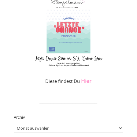
Hier
Diese findest Du
_____________________
Archiv
Archiv