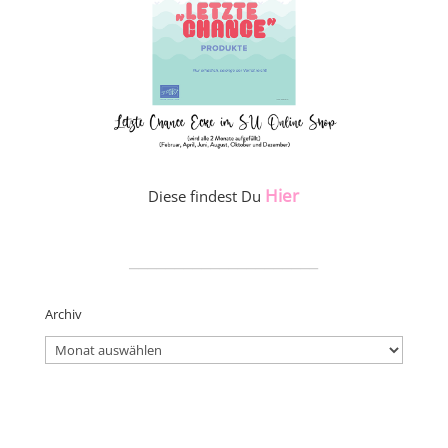
Hier
Diese findest Du
_____________________
Archiv
Archiv