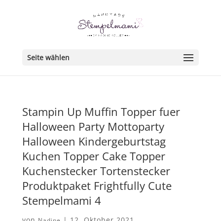
Seite wählen
Stampin Up Muffin Topper fuer
Halloween Party Mottoparty
Halloween Kindergeburtstag
Kuchen Topper Cake Topper
Kuchenstecker Tortenstecker
Produktpaket Frightfully Cute
Stempelmami 4
von
|
12. Oktober 2021
Nadine