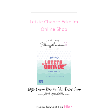
_____________________
Letzte Chance Ecke im
Online Shop
Hier
Diese findest Du