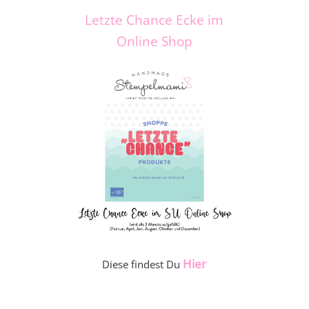
Letzte Chance Ecke im
Online Shop
Hier
Diese findest Du
_____________________