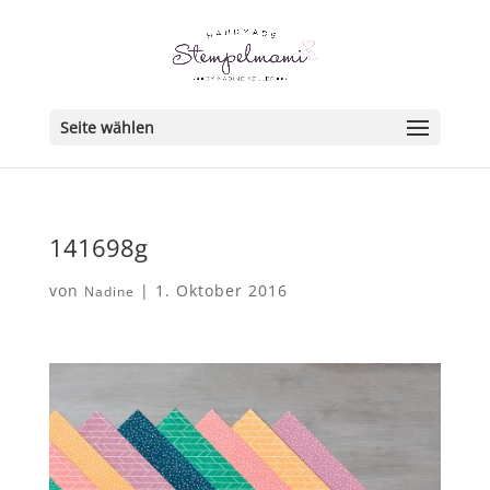
Seite wählen
141698g
von
|
1. Oktober 2016
Nadine