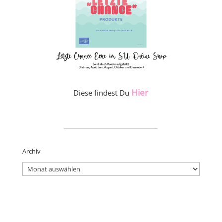
Hier
Diese findest Du
_____________________
Archiv
Archiv